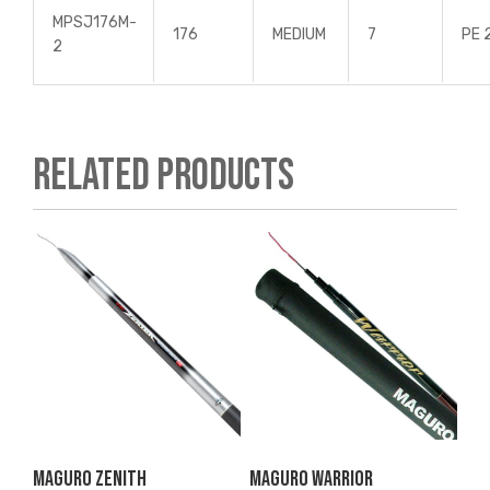
MPSJ176M-
176
MEDIUM
7
PE 
2
Related products
Maguro Zenith
Maguro Warrior