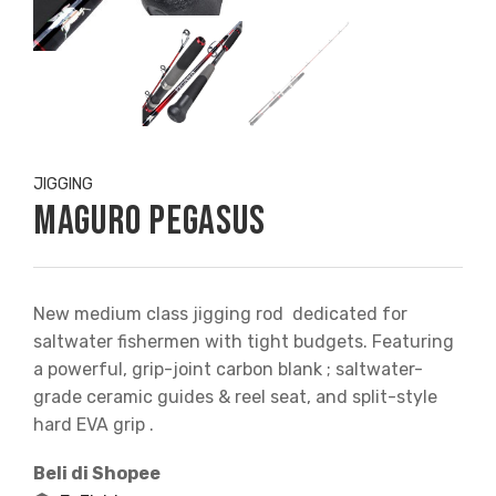
JIGGING
Maguro Pegasus
New medium class jigging rod dedicated for
saltwater fishermen with tight budgets. Featuring
a powerful, grip-joint carbon blank ; saltwater-
grade ceramic guides & reel seat, and split-style
hard EVA grip .
Beli di Shopee