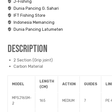
J-Fishing
Dunia Pancing G. Sahari
IFT Fishing Store
Indonesia Memancing
Dunia Pancing Latumeten
Description
2 Section (Grip joint)
Carbon Material
LENGTH
MODEL
ACTION
GUIDES
LIN
(CM)
MPSJ165M-
165
MEDIUM
7
PE 
2